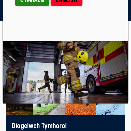
Home
O Dan Sylw
Diogelwch Tymhorol