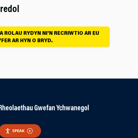
redol
 ROLAU RYDYN NI'N RECRIWTIO AR EU
FER AR HYN O BRYD.
Rheolaethau Gwefan Ychwanegol
SPEAK