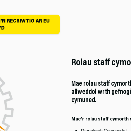
N RECRIWTIO AR EU
YD
Rolau staff cymo
Mae rolau staff cymor
allweddol wrth gefnogi
cymuned.
Mae'r rolau staff cymorth
Diogelwch Cymunedol