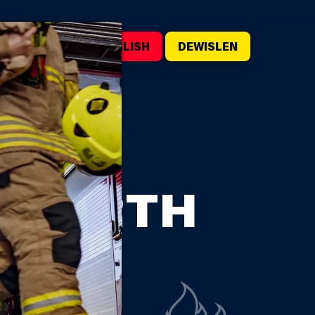
WILIWCH
ENGLISH
DEWISLEN
YMORTH